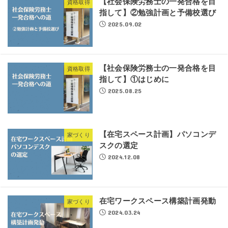
【社会保険労務士の一発合格を目
資格取得
指して】②勉強計画と予備校選び
2025.09.02
【社会保険労務士の一発合格を目
資格取得
指して】①はじめに
2025.08.25
【在宅スペース計画】パソコンデ
家づくり
スクの選定
2024.12.08
在宅ワークスペース構築計画発動
家づくり
2024.03.24