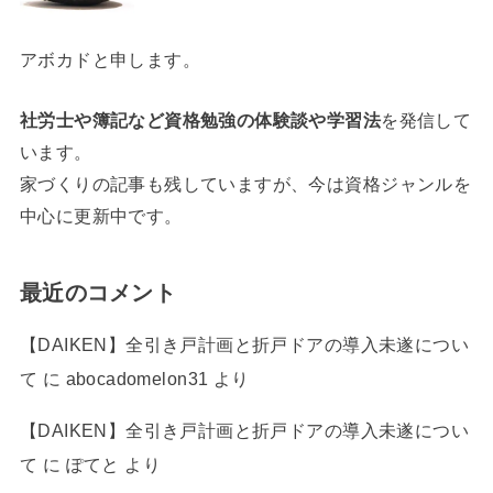
アボカドと申します。
社労士や簿記など資格勉強の体験談や学習法
を発信して
います。
家づくりの記事も残していますが、今は資格ジャンルを
中心に更新中です。
最近のコメント
【DAIKEN】全引き戸計画と折戸ドアの導入未遂につい
て
に
abocadomelon31
より
【DAIKEN】全引き戸計画と折戸ドアの導入未遂につい
て
に
ぽてと
より