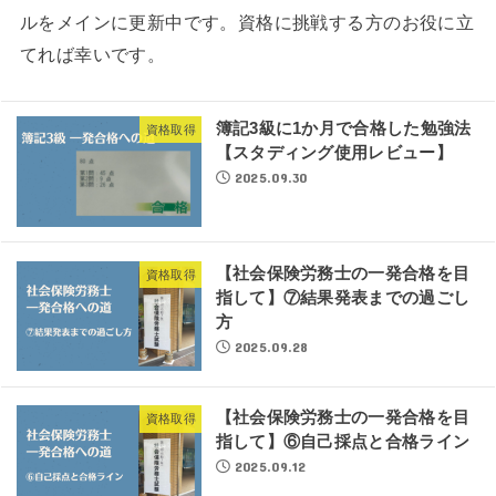
ルをメインに更新中です。資格に挑戦する方のお役に立
てれば幸いです。
簿記3級に1か月で合格した勉強法
資格取得
【スタディング使用レビュー】
2025.09.30
【社会保険労務士の一発合格を目
資格取得
指して】⑦結果発表までの過ごし
方
2025.09.28
【社会保険労務士の一発合格を目
資格取得
指して】⑥自己採点と合格ライン
2025.09.12