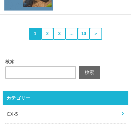
1
2
3
…
10
＞
検索
検索
カテゴリー
CX-5