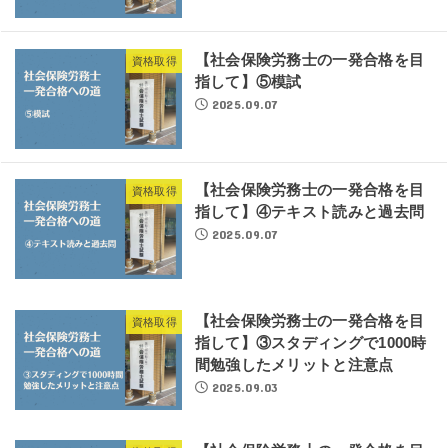
【社会保険労務士の一発合格を目
資格取得
指して】⑤模試
2025.09.07
【社会保険労務士の一発合格を目
資格取得
指して】④テキスト読みと過去問
2025.09.07
【社会保険労務士の一発合格を目
資格取得
指して】③スタディングで1000時
間勉強したメリットと注意点
2025.09.03