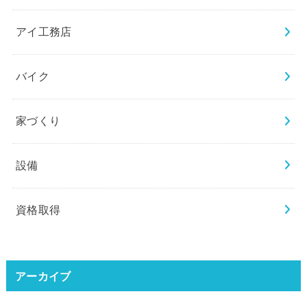
アイ工務店
バイク
家づくり
設備
資格取得
アーカイブ