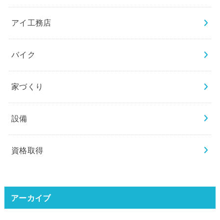
アイ工務店
バイク
家づくり
設備
資格取得
アーカイブ