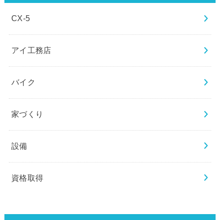
CX-5
アイ工務店
バイク
家づくり
設備
資格取得