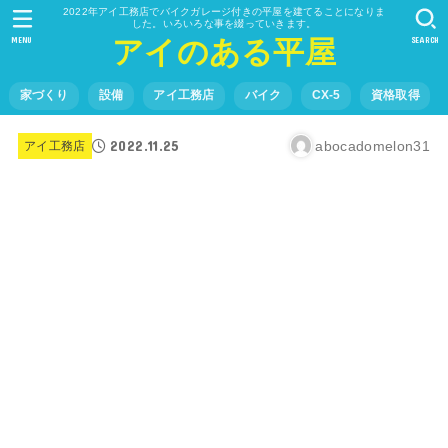
2022年アイ工務店でバイクガレージ付きの平屋を建てることになりま
した。いろいろな事を綴っていきます。
MENU
SEARCH
アイのある平屋
家づくり
設備
アイ工務店
バイク
CX-5
資格取得
2022.11.25
abocadomelon31
アイ工務店