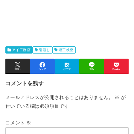
アイ工務店
引渡し
竣工検査
ポスト
シェア
はてブ
送る
Pocket
コメントを残す
メールアドレスが公開されることはありません。
※
が
付いている欄は必須項目です
コメント
※