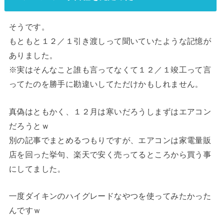
そうです。
もともと１２／１引き渡しって聞いていたような記憶が
ありました。
※実はそんなこと誰も言ってなくて１２／１竣工って言
ってたのを勝手に勘違いしてただけかもしれません。
真偽はともかく、１２月は寒いだろうしまずはエアコン
だろうとｗ
別の記事でまとめるつもりですが、エアコンは家電量販
店を回った挙句、楽天で安く売ってるところから買う事
にしてました。
一度ダイキンのハイグレードなやつを使ってみたかった
んですｗ