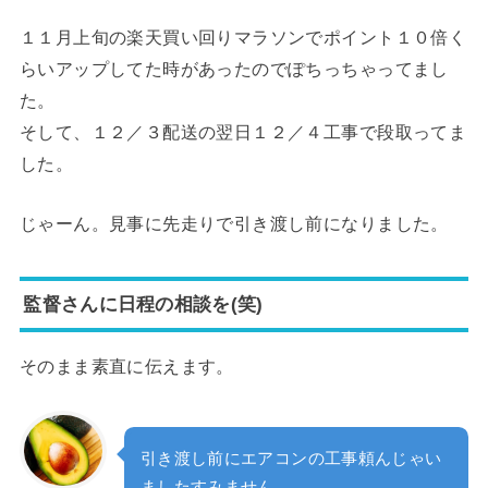
１１月上旬の楽天買い回りマラソンでポイント１０倍く
らいアップしてた時があったのでぽちっちゃってまし
た。
そして、１２／３配送の翌日１２／４工事で段取ってま
した。
じゃーん。見事に先走りで引き渡し前になりました。
監督さんに日程の相談を(笑)
そのまま素直に伝えます。
引き渡し前にエアコンの工事頼んじゃい
ましたすみません。