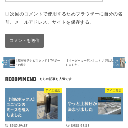
次回のコメントで使用するためブラウザーに自分の名
前、メールアドレス、サイトを保存する。
【壁寄せテレビスタンド】TVボー
【オーダーカーテン】ニトリで注文
ドの検討
しました。
RECOMMEND
アイ工務店
アイ工務店
2023.04.27
2022.09.29