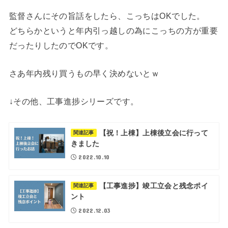
監督さんにその旨話をしたら、こっちはOKでした。
どちらかというと年内引っ越しの為にこっちの方が重要
だったりしたのでOKです。
さあ年内残り買うもの早く決めないとｗ
↓その他、工事進捗シリーズです。
【祝！上棟】上棟後立会に行って
関連記事
きました
2022.10.10
【工事進捗】竣工立会と残念ポイ
関連記事
ント
2022.12.03