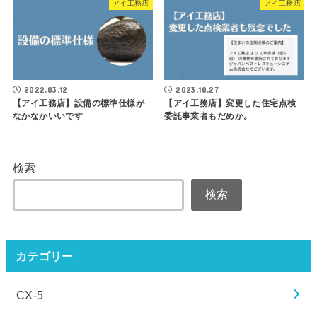
アイ工務店
アイ工務店
2022.03.12
2023.10.27
【アイ工務店】設備の標準仕様が
【アイ工務店】変更した住宅点検
なかなかいいです
委託事業者もだめか。
検索
検索
カテゴリー
CX-5