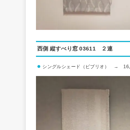
西側 縦すべり窓 03611 ２連
シングルシェード（ビブリオ） → 16,500 X