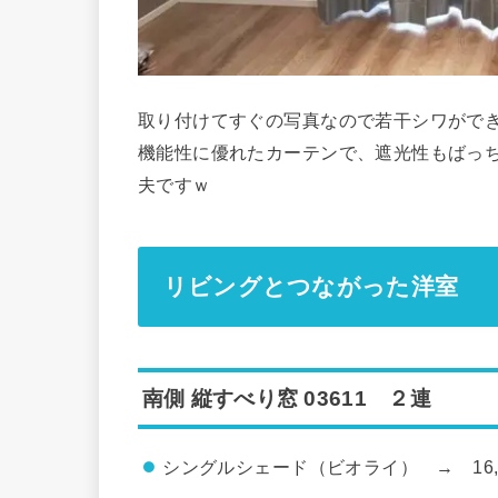
取り付けてすぐの写真なので若干シワがで
機能性に優れたカーテンで、遮光性もばっ
夫ですｗ
リビングとつながった洋室
南側 縦すべり窓 03611 ２連
シングルシェード（ビオライ） → 16,500 X