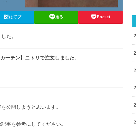
はてブ
送る
Pocket
ました。
ーカーテン】ニトリで注文しました。
。
ジを公開しようと思います。
の記事を参考にしてください。