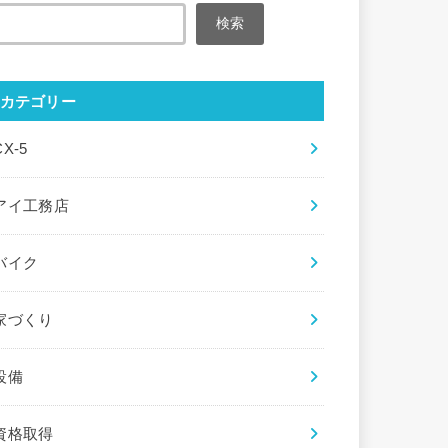
検索
カテゴリー
CX-5
アイ工務店
バイク
家づくり
設備
資格取得