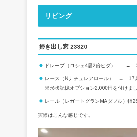
リビング
掃き出し窓 23320
ドレープ（ロシェ4層2倍ヒダ） → 32,
レース（Nナチュレアロール） → 17,00
※形状記憶オプション2,000円を付けま
レール（レガートグランMAダブル）幅260 
実際はこんな感じです。