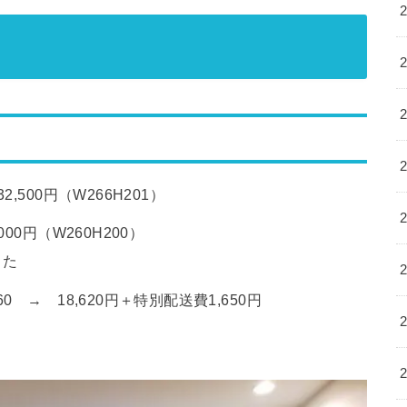
500円（W266H201）
0円（W260H200）
した
→ 18,620円＋特別配送費1,650円