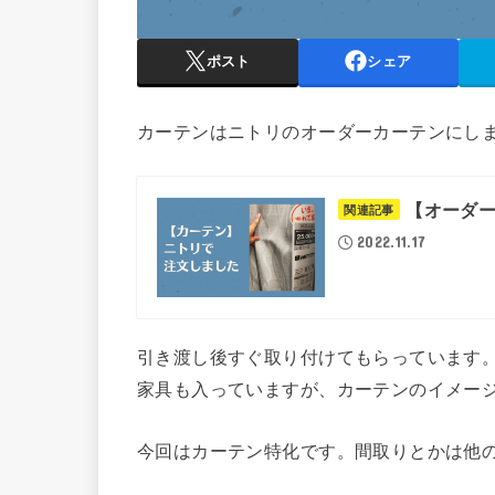
ポスト
シェア
カーテンはニトリのオーダーカーテンにし
【オーダ
関連記事
2022.11.17
引き渡し後すぐ取り付けてもらっています
家具も入っていますが、カーテンのイメー
今回はカーテン特化です。間取りとかは他