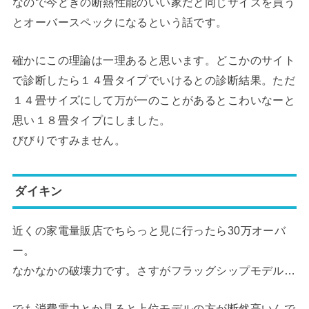
なので今どきの断熱性能のいい家だと同じサイズを買う
とオーバースペックになるという話です。
確かにこの理論は一理あると思います。どこかのサイト
で診断したら１４畳タイプでいけるとの診断結果。ただ
１４畳サイズにして万が一のことがあるとこわいなーと
思い１８畳タイプにしました。
びびりですみません。
ダイキン
近くの家電量販店でちらっと見に行ったら30万オーバ
ー。
なかなかの破壊力です。さすがフラッグシップモデル…
でも消費電力とか見ると上位モデルの方が断然高いんで