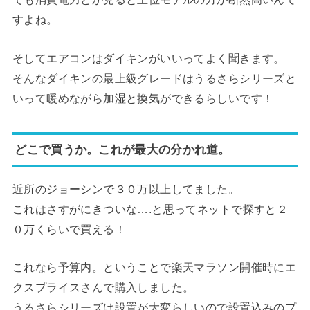
すよね。
そしてエアコンはダイキンがいいってよく聞きます。
そんなダイキンの最上級グレードはうるさらシリーズと
いって暖めながら加湿と換気ができるらしいです！
どこで買うか。これが最大の分かれ道。
近所のジョーシンで３０万以上してました。
これはさすがにきついな….と思ってネットで探すと２
０万くらいで買える！
これなら予算内。ということで楽天マラソン開催時にエ
クスプライスさんで購入しました。
うるさらシリーズは設置が大変らしいので設置込みのプ