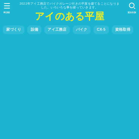
2022年アイ工務店でバイクガレージ付きの平屋を建てることになりま
した。いろいろな事を綴っていきます。
MENU
SEARCH
アイのある平屋
家づくり
設備
アイ工務店
バイク
CX-5
資格取得