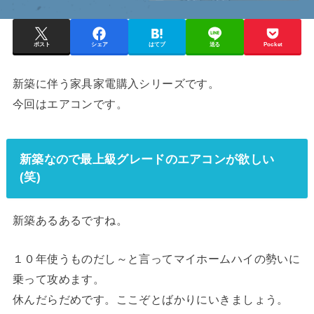
ポスト
シェア
はてブ
送る
Pocket
新築に伴う家具家電購入シリーズです。
今回はエアコンです。
新築なので最上級グレードのエアコンが欲しい
(笑)
新築あるあるですね。
１０年使うものだし～と言ってマイホームハイの勢いに
乗って攻めます。
休んだらだめです。ここぞとばかりにいきましょう。