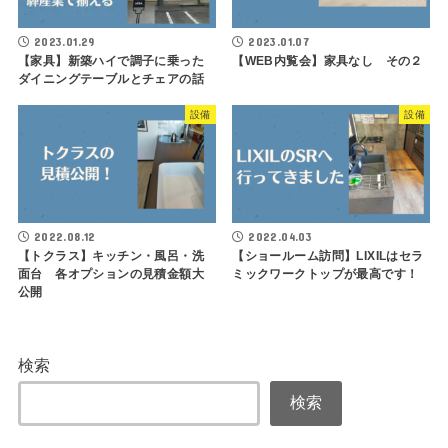
2023.01.29
2023.01.07
【家具】新築ハイで調子に乗った
【WEB内覧会】家具なし その２
ダイニングテーブルとチェアの話
設備
設備
2022.08.12
2022.04.03
【トクラス】キッチン・風呂・洗
【ショールーム訪問】LIXILはセラ
面台 各オプションの見積金額大
ミックワークトップが最高です！
公開
検索
検索