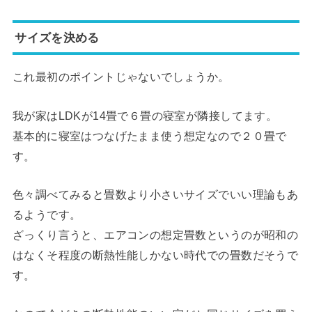
サイズを決める
これ最初のポイントじゃないでしょうか。
我が家はLDKが14畳で６畳の寝室が隣接してます。
基本的に寝室はつなげたまま使う想定なので２０畳で
す。
色々調べてみると畳数より小さいサイズでいい理論もあ
るようです。
ざっくり言うと、エアコンの想定畳数というのが昭和の
はなくそ程度の断熱性能しかない時代での畳数だそうで
す。