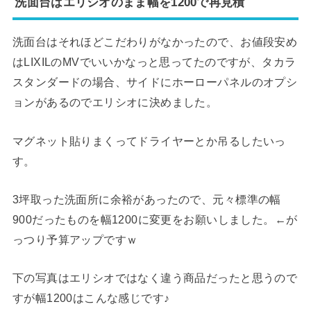
洗面台はエリシオのまま幅を1200で再見積
洗面台はそれほどこだわりがなかったので、お値段安め
はLIXILのMVでいいかなっと思ってたのですが、タカラ
スタンダードの場合、サイドにホーローパネルのオプシ
ョンがあるのでエリシオに決めました。
マグネット貼りまくってドライヤーとか吊るしたいっ
す。
3坪取った洗面所に余裕があったので、元々標準の幅
900だったものを幅1200に変更をお願いしました。←が
っつり予算アップですｗ
下の写真はエリシオではなく違う商品だったと思うので
すが幅1200はこんな感じです♪