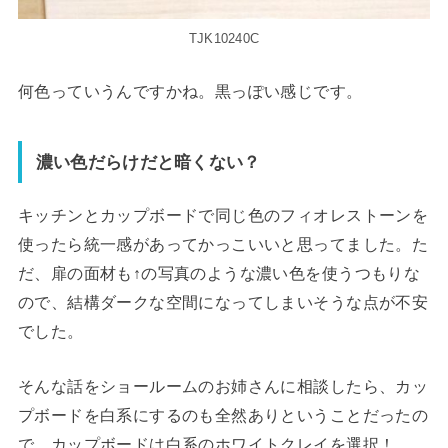
TJK10240C
何色っていうんですかね。黒っぽい感じです。
濃い色だらけだと暗くない？
キッチンとカップボードで同じ色のフィオレストーンを
使ったら統一感があってかっこいいと思ってました。た
だ、扉の面材も↑の写真のような濃い色を使うつもりな
ので、結構ダークな空間になってしまいそうな点が不安
でした。
そんな話をショールームのお姉さんに相談したら、カッ
プボードを白系にするのも全然ありということだったの
で、カップボードは白系のホワイトクレイを選択！