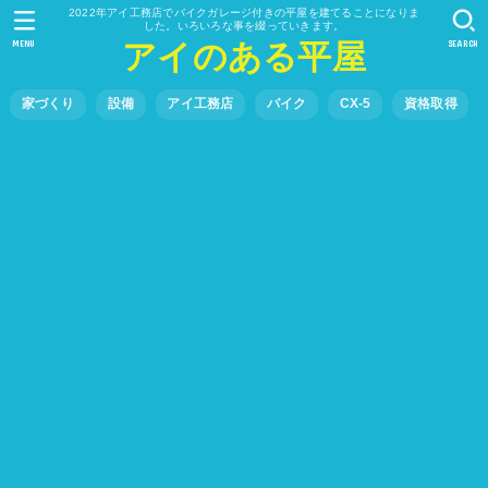
2022年アイ工務店でバイクガレージ付きの平屋を建てることになりま
した。いろいろな事を綴っていきます。
MENU
SEARCH
アイのある平屋
家づくり
設備
アイ工務店
バイク
CX-5
資格取得