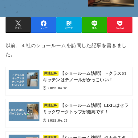
ポスト
シェア
はてブ
送る
Pocket
以前、４社のショールームを訪問した記事を書きまし
た。
【ショールーム訪問】トクラスの
関連記事
キッチンはテノールがかっこいい！
2022.04.12
【ショールーム訪問】LIXILはセラ
関連記事
ミックワークトップが最高です！
2022.04.03
【ショールーム訪問】タカラスタ
関連記事