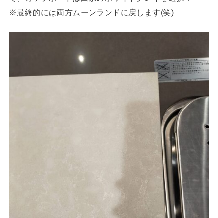
※最終的には両方ムーンランドに戻します(笑)